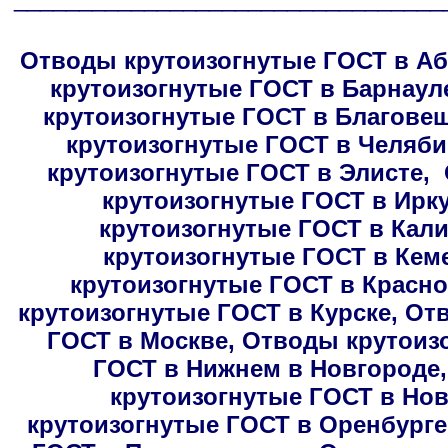
Отводы крутоизогнутые ГОСТ в Аб
крутоизогнутые ГОСТ в Барнаул
крутоизогнутые ГОСТ в Благове
крутоизогнутые ГОСТ в Челяби
крутоизогнутые ГОСТ в Элисте
,
крутоизогнутые ГОСТ в Ирку
крутоизогнутые ГОСТ в Кал
крутоизогнутые ГОСТ в Кем
крутоизогнутые ГОСТ в Красн
крутоизогнутые ГОСТ в Курске
,
Отв
ГОСТ в Москве
,
Отводы крутоиз
ГОСТ в Нижнем в Новгороде
крутоизогнутые ГОСТ в Но
крутоизогнутые ГОСТ в Оренбурге