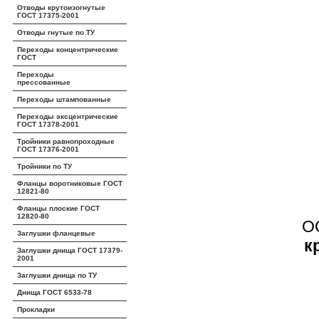
Отводы крутоизогнутые
ГОСТ 17375-2001
Отводы гнутые по ТУ
Переходы концентрические
ГОСТ
Переходы
прессованные
Переходы штампованные
Переходы эксцентрические
ГОСТ 17378-2001
Тройники равнопроходные
ГОСТ 17376-2001
Тройники по ТУ
Фланцы воротниковые ГОСТ
12821-80
Фланцы плоские ГОСТ
12820-80
О
Заглушки фланцевые
к
Заглушки днища ГОСТ 17379-
2001
Заглушки днища по ТУ
Днища ГОСТ 6533-78
Прокладки