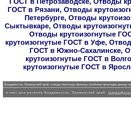
ГОСТ в Петрозаводске
,
Отводы кр
ГОСТ в Рязани
,
Отводы крутоизог
Петербурге
,
Отводы крутоизо
Сыктывкаре
,
Отводы крутоизогнут
Отводы крутоизогнутые ГОС
крутоизогнутые ГОСТ в Уфе
,
Отвод
ГОСТ в Южно-Сахалинске
,
О
крутоизогнутые ГОСТ в Волг
крутоизогнутые ГОСТ в Яросл
Владивосток, Приморский край, отводы переходы фланцы тройники прокладки днища за
e-mail для региона Владивосток, Приморский край:
region@prom